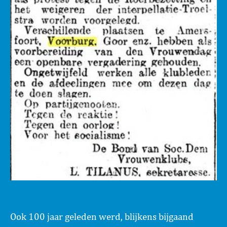
Ook 100 jaar geleden werd, blijkens bijgaand