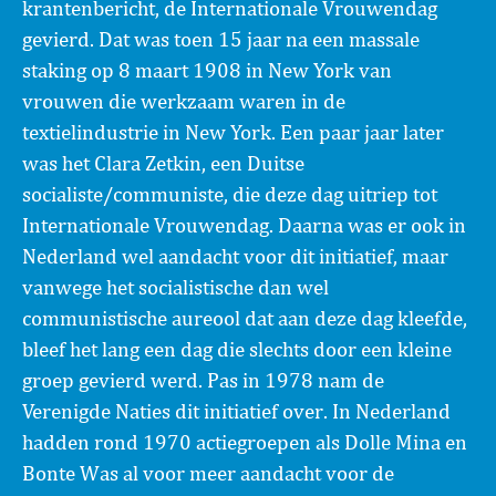
krantenbericht, de Internationale Vrouwendag
gevierd. Dat was toen 15 jaar na een massale
staking op 8 maart 1908 in New York van
vrouwen die werkzaam waren in de
textielindustrie in New York. Een paar jaar later
was het Clara Zetkin, een Duitse
socialiste/communiste, die deze dag uitriep tot
Internationale Vrouwendag. Daarna was er ook in
Nederland wel aandacht voor dit initiatief, maar
vanwege het socialistische dan wel
communistische aureool dat aan deze dag kleefde,
bleef het lang een dag die slechts door een kleine
groep gevierd werd. Pas in 1978 nam de
Verenigde Naties dit initiatief over. In Nederland
hadden rond 1970 actiegroepen als Dolle Mina en
Bonte Was al voor meer aandacht voor de