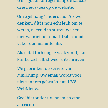
Zoeken
U krijgt dan onregelmatig de laatste
drie nieuwtjes op de website.
Onregelmatig? Inderdaad. Als we
denken: dít is nou echt leuk om te
weten, alleen dan sturen we een
nieuwsbrief per email. Dat is nooit
vaker dan maandelijks.
Als u dat toch nog te vaak vindt, dan
kunt u zich altijd weer uitschrijven.
We gebruiken de service van
MailChimp. Uw email wordt voor
niets anders gebruikt dan HVV-
WebNieuws.
Geef hieronder uw naam en email
adres op.