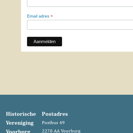
*
Email adres
Historische
Postadres
Vereniging
Postbus 49
Voorburg
2270 AA Voorburg