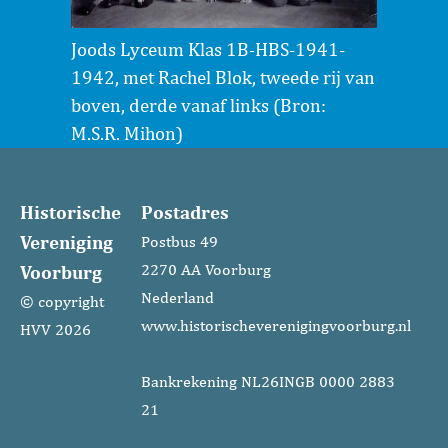
Joods Lyceum Klas 1B-HBS-1941-
1942, met Rachel Blok, tweede rij van
boven, derde vanaf links (Bron:
M.S.R. Mihon)
Historische
Postadres
Vereniging
Postbus 49
Voorburg
2270 AA Voorburg
Nederland
© copyright
www.historischeverenigingvoorburg.nl
HVV 2026
Bankrekening NL26INGB 0000 2883
21