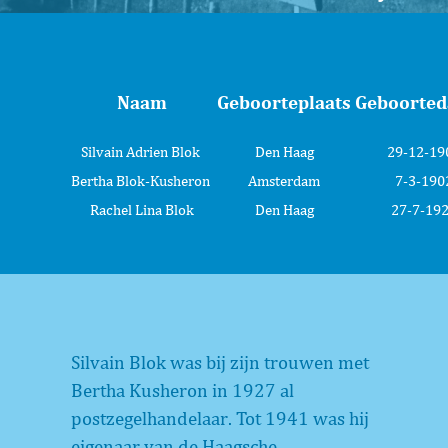
Naam
Geboorteplaats
Geboorte
Silvain Adrien Blok
Den Haag
29-12-19
Bertha Blok-Kusheron
Amsterdam
7-3-190
Rachel Lina Blok
Den Haag
27-7-19
Silvain Blok was bij zijn trouwen met
Bertha Kusheron in 1927 al
postzegelhandelaar. Tot 1941 was hij
eigenaar van de Haagsche