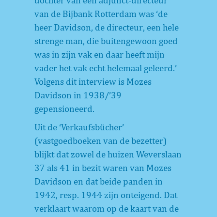
dochter van een adjunct-directeur
van de Bijbank Rotterdam was ‘de
heer Davidson, de directeur, een hele
strenge man, die buitengewoon goed
was in zijn vak en daar heeft mijn
vader het vak echt helemaal geleerd.’
Volgens dit interview is Mozes
Davidson in 1938/’39
gepensioneerd.
Uit de ‘Verkaufsbücher’
(vastgoedboeken van de bezetter)
blijkt dat zowel de huizen Weverslaan
37 als 41 in bezit waren van Mozes
Davidson en dat beide panden in
1942, resp. 1944 zijn onteigend. Dat
verklaart waarom op de kaart van de