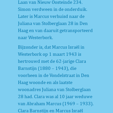
Laan van Nieuw Oosteinde 234.
Simon verdween in de onderduik.
Later is Marcus verhuisd naar de
Juliana van Stolberglaan 28 in Den
Haag en van daaruit getransporteerd
naar Westerbork.
Bijzonder is, dat Marcus Israël in
Westerbork op 1 maart 1943 is
hertrouwd met de 62-jarige Clara
Barnstijn (1880 – 1943), die
voorheen in de Vondelstraat in Den
Haag woonde en als laatste
woonadres Juliana van Stolberglaan
28 had. Clara was al 10 jaar weduwe
van Abraham Marcus (1969 – 1933).
Clara Barnstijn en Marcus Israël