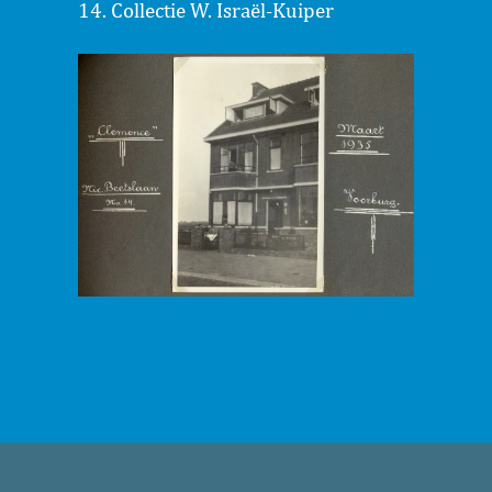
14. Collectie W. Israël-Kuiper