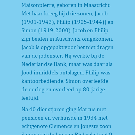
Maisonpierre, geboren in Maastricht.
Met haar kreeg hij drie zonen, Jacob
(1901-1942), Philip (1905-1944)) en
Simon (1919-2000). Jacob en Philip
zijn beiden in Auschwitz omgekomen.
Jacob is opgepakt voor het niet dragen
van de jodenster. Hij werkte bij de
Nederlandse Bank, maar was daar als
Jood inmiddels ontslagen. Philip was
kantoorbediende. Simon overleefde
de oorlog en overleed op 80-jarige
leeftijd.
Na 40 dienstjaren ging Marcus met
pensioen en verhuisde in 1934 met
echtgenote Clemence en jongste zoon
Simon van de Jan van Riebeekstraat 9