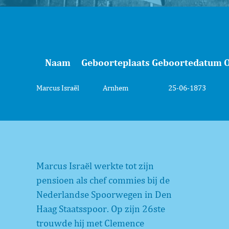
Naam
Geboorteplaats
Geboortedatum
O
Marcus Israël
Arnhem
25-06-1873
Marcus Israël werkte tot zijn
pensioen als chef commies bij de
Nederlandse Spoorwegen in Den
Haag Staatsspoor. Op zijn 26ste
trouwde hij met Clemence