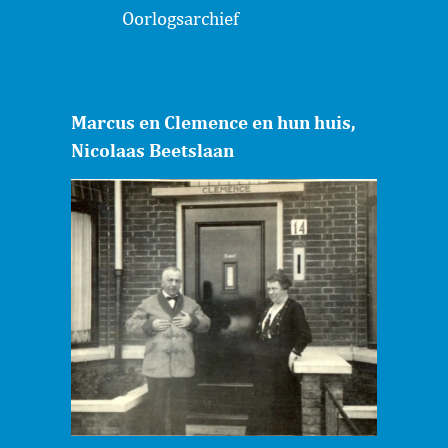
Oorlogsarchief
Marcus en Clemence en hun huis,
Nicolaas Beetslaan