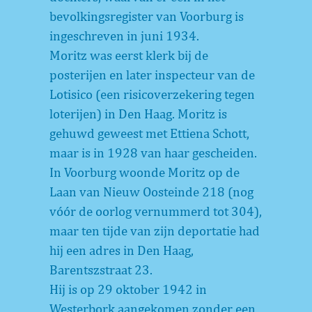
bevolkingsregister van Voorburg is
ingeschreven in juni 1934.
Moritz was eerst klerk bij de
posterijen en later inspecteur van de
Lotisico (een risicoverzekering tegen
loterijen) in Den Haag. Moritz is
gehuwd geweest met Ettiena Schott,
maar is in 1928 van haar gescheiden.
In Voorburg woonde Moritz op de
Laan van Nieuw Oosteinde 218 (nog
vóór de oorlog vernummerd tot 304),
maar ten tijde van zijn deportatie had
hij een adres in Den Haag,
Barentszstraat 23.
Hij is op 29 oktober 1942 in
Westerbork aangekomen zonder een