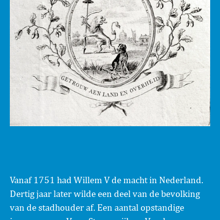
Vanaf 1751 had Willem V de macht in Nederland.
Dertig jaar later wilde een deel van de bevolking
van de stadhouder af. Een aantal opstandige