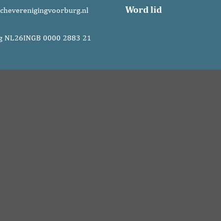
Word lid
cheverenigingvoorburg.nl
g NL26INGB 0000 2883 21