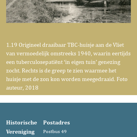
1.19 Origineel draaibaar TBC-huisje aan de Vliet
van vermoedelijk omstreeks 1940, waarin eertijds
een tuberculosepatiënt ‘in eigen tuin’ genezing
zocht. Rechts is de greep te zien waarmee het
huisje met de zon kon worden meegedraaid. Foto
auteur, 2018
Historische
Postadres
Vereniging
Postbus 49