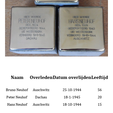
Naam
Overleden
Datum overlijden
Leeftijd
Bruno Neuhof
Auschwitz
25-10-1944
56
Peter Neuhof
Dachau
18-1-1945
20
Hans Neuhof
Auschwitz
18-10-1944
15