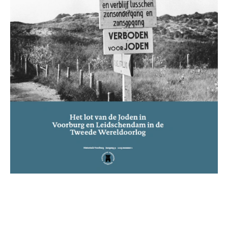
Tien jaar geleden bracht de Historische Vereniging
Voorburg het boek 70 jaar Vrede en Vrijheid uit.