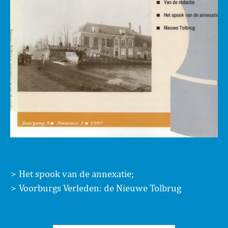
Het spook van de annexatie;
Voorburgs Verleden: de Nieuwe Tolbrug