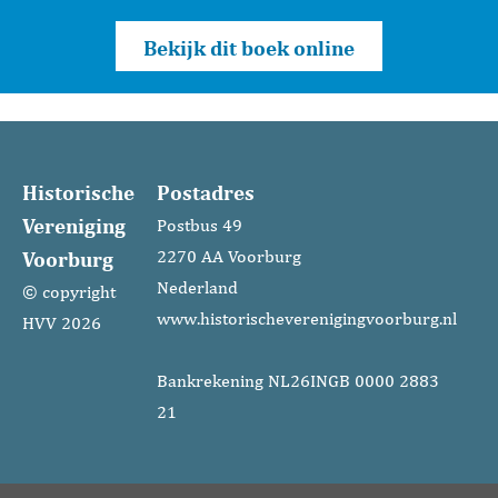
Bekijk dit boek online
Historische
Postadres
Vereniging
Postbus 49
Voorburg
2270 AA Voorburg
Nederland
© copyright
www.historischeverenigingvoorburg.nl
HVV 2026
Bankrekening NL26INGB 0000 2883
21