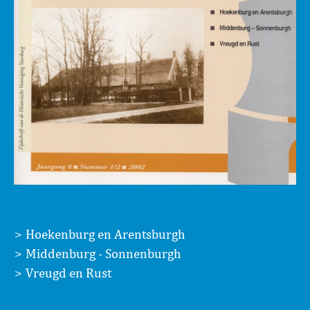
Hoekenburg en Arentsburgh
Middenburg - Sonnenburgh
Vreugd en Rust