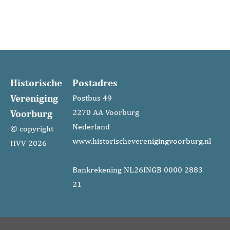
(Haagsche Courant)
Historische
Postadres
Vereniging
Postbus 49
Voorburg
2270 AA Voorburg
Nederland
© copyright
www.historischeverenigingvoorburg.nl
HVV 2026
Bankrekening NL26INGB 0000 2883
21