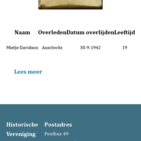
Naam
Overleden
Datum overlijden
Leeftijd
Mietje Davidson
Auschwitz
30-9-1942
19
Lees meer
Historische
Postadres
Vereniging
Postbus 49