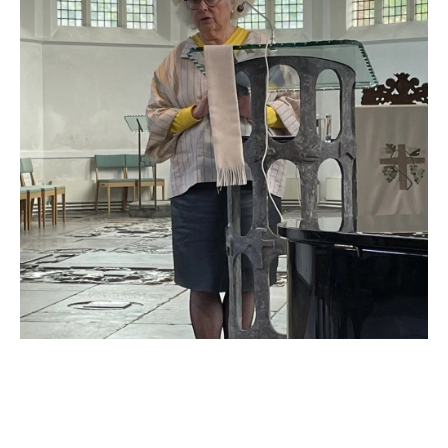
Samen met de stichting stolpersteine
Leidschendam Voorburg presenteerde de HVV het