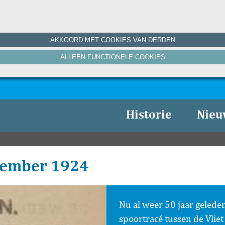
AKKOORD MET COOKIES VAN DERDEN
ALLEEN FUNCTIONELE COOKIES
Historie
Nieu
tember 1924
Nu al weer 50 jaar geled
spoortracé tussen de Vli