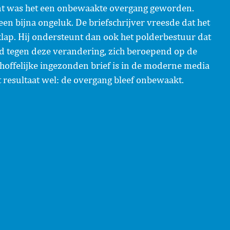
nt was het een onbewaakte overgang geworden.
en bijna ongeluk. De briefschrijver vreesde dat het
lap. Hij ondersteunt dan ook het polderbestuur dat
d tegen deze verandering, zich beroepend op de
hoffelijke ingezonden brief is in de moderne media
t resultaat wel: de overgang bleef onbewaakt.