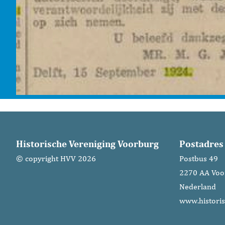
Historische Vereniging Voorburg
Postadres
© copyright HVV 2026
Postbus 49
2270 AA Voo
Nederland
www.historis