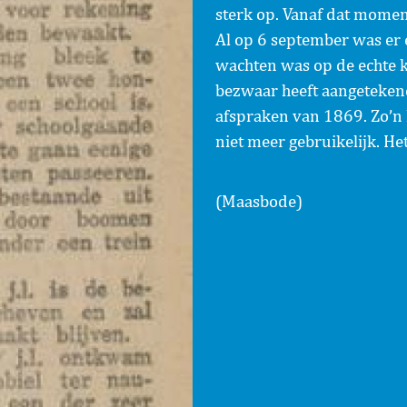
sterk op. Vanaf dat mome
Al op 6 september was er e
wachten was op de echte k
bezwaar heeft aangeteken
afspraken van 1869. Zo’n 
niet meer gebruikelijk. He
(Maasbode)