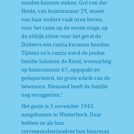
zouden kunnen steken. Gré van der
Heide, van huisnummer 29, moest
van haar ouders vaak uren boven,
voor het raam op de eerste etage, op
de uitkijk zitten voor het geval de
Duitsers een razzia kwamen houden.
Tijdens zo’n razzia werd de joodse
familie Salomon de Rood, woonachtig
op huisnummer 67, opgepakt en
gedeporteerd, tot grote schrik van de
bewoners. Niemand heeft de familie
nog teruggezien.’
Het gezin is 3 november 1942
aangekomen in Westerbork. Daar
hebben ze als hun
correspondentieadres hun buurman