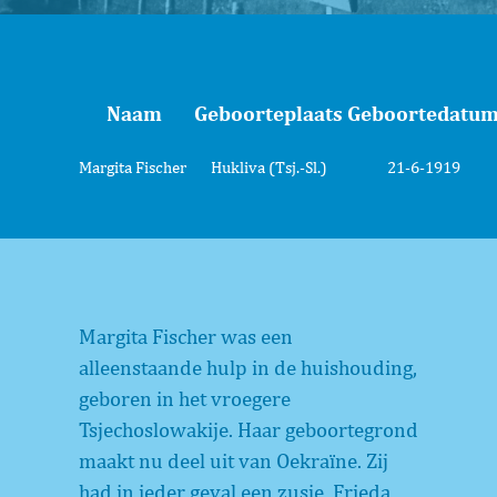
Naam
Geboorteplaats
Geboortedatu
Margita Fischer
Hukliva (Tsj.-Sl.)
21-6-1919
Margita Fischer was een
alleenstaande hulp in de huishouding,
geboren in het vroegere
Tsjechoslowakije. Haar geboortegrond
maakt nu deel uit van Oekraïne. Zij
had in ieder geval een zusje, Frieda