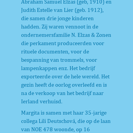
Abraham Samuel Elzas (geb, 1910) en
Judith Estelle van Lier (geb. 1912),
die samen drie jonge kinderen
hadden. Zij waren vennoot in de
ondernemersfamilie N. Elzas & Zonen
die perkament produceerden voor
rituele documenten, voor de
bespanning van trommels, voor
lampenkappen enz. Het bedrijf
exporteerde over de hele wereld. Het
gezin heeft de oorlog overleefd en is
na de verkoop van het bedrijf naar
Ierland verhuisd.
Margita is samen met haar 35-jarige
collega Lili Deutschová, die op de laan
van NOE 478 woonde, op 16