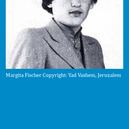
Margita Fischer Copyright: Yad Vashem, Jeruzalem