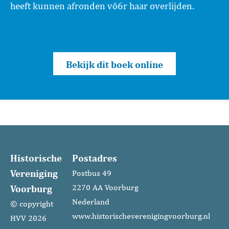
heeft kunnen afronden vô6r haar overlijden.
Bekijk dit boek online
Historische
Postadres
Vereniging
Postbus 49
Voorburg
2270 AA Voorburg
Nederland
© copyright
www.historischeverenigingvoorburg.nl
HVV 2026