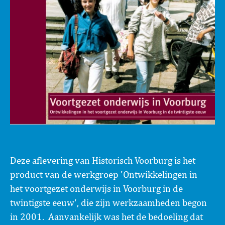
Deze aflevering van Historisch Voorburg is het
product van de werkgroep 'Ontwikkelingen in
het voortgezet onderwijs in Voorburg in de
twintigste eeuw', die zijn werkzaamheden begon
in 2001. Aanvankelijk was het de bedoeling dat