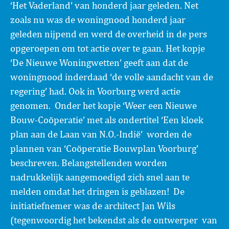
‘Het Vaderland’ van honderd jaar geleden. Net
zoals nu was de woningnood honderd jaar
geleden nijpend en werd de overheid in de pers
opgeroepen om tot actie over te gaan. Het kopje
‘De Nieuwe Woningwetten’ geeft aan dat de
woningnood inderdaad ‘de volle aandacht van de
regering’ had. Ook in Voorburg werd actie
genomen. Onder het kopje ‘Weer een Nieuwe
Bouw-Coöperatie’ met als ondertitel ‘Een kloek
plan aan de Laan van N.O.-Indië’ worden de
plannen van ‘Coöperatie Bouwplan Voorburg’
beschreven. Belangstellenden worden
nadrukkelijk aangemoedigd zich snel aan te
melden omdat het dringen is geblazen! De
initiatiefnemer was de architect Jan Wils
(tegenwoordig het bekendst als de ontwerper van