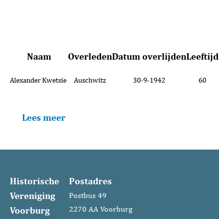
Naam
Overleden
Datum overlijden
Leeftijd
Alexander Kwetsie
Auschwitz
30-9-1942
60
Lees meer
Historische
Postadres
Vereniging
Postbus 49
Voorburg
2270 AA Voorburg