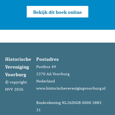
Bekijk dit boek online
Historische
Postadres
Vereniging
Postbus 49
Voorburg
2270 AA Voorburg
Nederland
© copyright
www.historischeverenigingvoorburg.nl
HVV 2026
Bankrekening NL26INGB 0000 2883
21