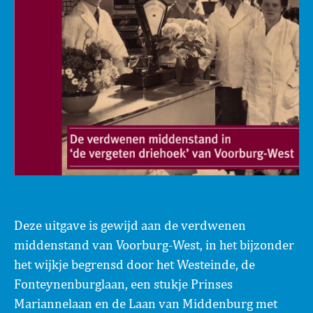
Deze uitgave is gewijd aan de verdwenen
middenstand van Voorburg-West, in het bijzonder
het wijkje begrensd door het Westeinde, de
Fonteynenburglaan, een stukje Prinses
Mariannelaan en de Laan van Middenburg met