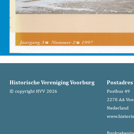
Historische Vereniging Voorburg
Postadres
© copyright HVV 2026
Postbus 49
2270 AA Voo
Nederland
www.historis
Bankrekenin