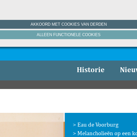
AKKOORD MET COOKIES VAN DERDEN
ALLEEN FUNCTIONELE COOKIES
Historie
Nieu
Eau de Voorburg
Melancholieën op een ko