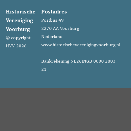
Historische
Postadres
Vereniging
Postbus 49
Voorburg
2270 AA Voorburg
Nederland
© copyright
www.historischeverenigingvoorburg.nl
HVV 2026
Bankrekening NL26INGB 0000 2883
21