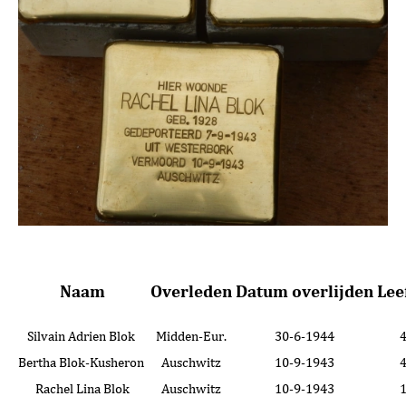
Naam
Overleden
Datum overlijden
Lee
Silvain Adrien Blok
Midden-Eur.
30-6-1944
Bertha Blok-Kusheron
Auschwitz
10-9-1943
Rachel Lina Blok
Auschwitz
10-9-1943