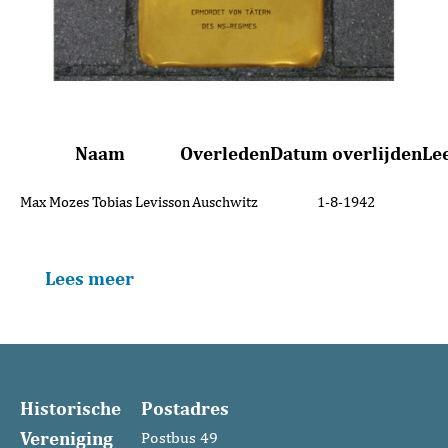
Naam
Overleden
Datum overlijden
Lee
Max Mozes Tobias Levisson
Auschwitz
1-8-1942
Lees meer
Historische
Postadres
Vereniging
Postbus 49